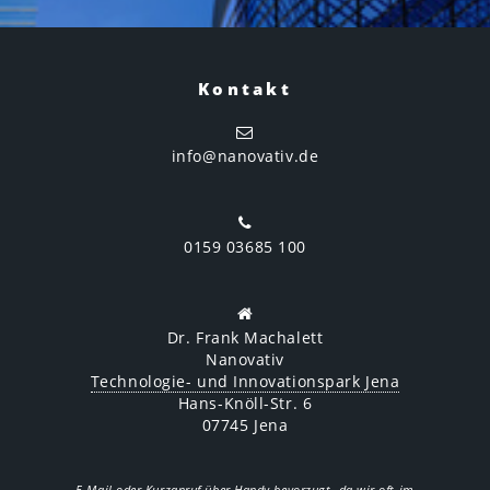
Kontakt
info@nanovativ.de
0159 03685 100
Dr. Frank Machalett
Nanovativ
Technologie- und Innovationspark Jena
Hans-Knöll-Str. 6
07745 Jena
E-Mail oder Kurzanruf über Handy bevorzugt, da wir oft im