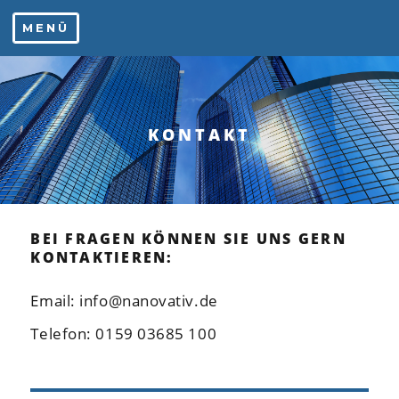
Zum
MENÜ
Inhalt
springen
KONTAKT
BEI FRAGEN KÖNNEN SIE UNS GERN
KONTAKTIEREN:
Email: info@nanovativ.de
Telefon: 0159 03685 100