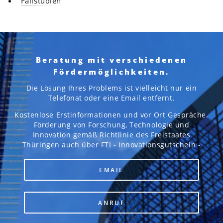
Fallstudien
Beratung mit verschiedenen
Fördermöglichkeiten.
Die Lösung Ihres Problems ist vielleicht nur ein
Telefonat oder eine Email entfernt.
Kostenlose Erstinformationen und vor Ort Gespräche.
Förderung von Forschung, Technologie und
Innovation gemäß Richtlinie des Freistaates
Thüringen auch über FTI - Innovationsgutschein -
EMAIL
ANRUF